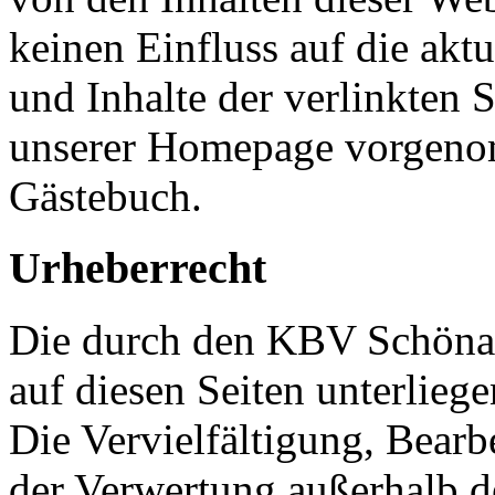
keinen Einfluss auf die akt
und Inhalte der verlinkten Se
unserer Homepage vorgeno
Gästebuch.
Urheberrecht
Die durch den KBV Schönach
auf diesen Seiten unterlieg
Die Vervielfältigung, Bearb
der Verwertung außerhalb d