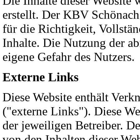
Die Inhalte dieser Website 
erstellt. Der KBV Schönac
für die Richtigkeit, Vollstä
Inhalte. Die Nutzung der ab
eigene Gefahr des Nutzers.
Externe Links
Diese Website enthält Verk
("externe Links"). Diese We
der jeweiligen Betreiber. D
von den Inhalten dieser We